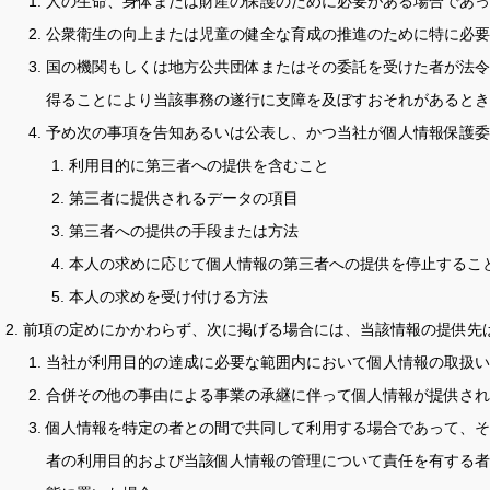
人の生命、身体または財産の保護のために必要がある場合であっ
公衆衛生の向上または児童の健全な育成の推進のために特に必要
国の機関もしくは地方公共団体またはその委託を受けた者が法令
得ることにより当該事務の遂行に支障を及ぼすおそれがあるとき
予め次の事項を告知あるいは公表し、かつ当社が個人情報保護委
利用目的に第三者への提供を含むこと
第三者に提供されるデータの項目
第三者への提供の手段または方法
本人の求めに応じて個人情報の第三者への提供を停止するこ
本人の求めを受け付ける方法
前項の定めにかかわらず、次に掲げる場合には、当該情報の提供先
当社が利用目的の達成に必要な範囲内において個人情報の取扱い
合併その他の事由による事業の承継に伴って個人情報が提供され
個人情報を特定の者との間で共同して利用する場合であって、そ
者の利用目的および当該個人情報の管理について責任を有する者